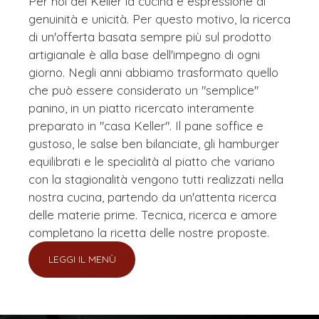
Per noi del Keller la cucina è espressione di
genuinità e unicità. Per questo motivo, la ricerca
di un'offerta basata sempre più sul prodotto
artigianale è alla base dell'impegno di ogni
giorno. Negli anni abbiamo trasformato quello
che può essere considerato un "semplice"
panino, in un piatto ricercato interamente
preparato in "casa Keller". Il pane soffice e
gustoso, le salse ben bilanciate, gli hamburger
equilibrati e le specialità al piatto che variano
con la stagionalità vengono tutti realizzati nella
nostra cucina, partendo da un'attenta ricerca
delle materie prime. Tecnica, ricerca e amore
completano la ricetta delle nostre proposte.
LEGGI IL MENÙ