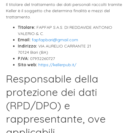
Il titolare del trattamento dei dati personali raccolti tramite
Keller è il soggetto che determina finalità e mezzi del
trattamento.
Titolare:
FAPFAP S.A.S. DI REDDAVIDE ANTONIO
VALERIO & C.
Email:
fapfapbari@gmail.com
Indirizzo:
VIA AURELIO CARRANTE 21
70124 Bari (BA)
P.IVA:
07932260727
Sito web:
https://kellerpub.it/
Responsabile della
protezione dei dati
(RPD/DPO) e
rappresentante, ove
applicabili