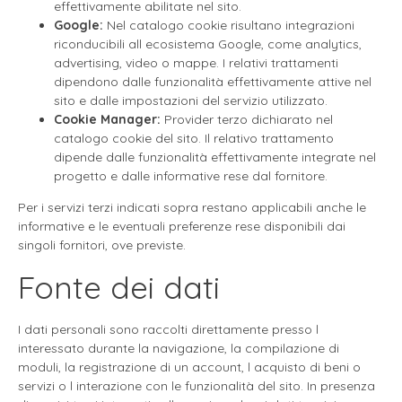
effettivamente abilitate nel sito.
Google:
Nel catalogo cookie risultano integrazioni
riconducibili all ecosistema Google, come analytics,
advertising, video o mappe. I relativi trattamenti
dipendono dalle funzionalità effettivamente attive nel
sito e dalle impostazioni del servizio utilizzato.
Cookie Manager:
Provider terzo dichiarato nel
catalogo cookie del sito. Il relativo trattamento
dipende dalle funzionalità effettivamente integrate nel
progetto e dalle informative rese dal fornitore.
Per i servizi terzi indicati sopra restano applicabili anche le
informative e le eventuali preferenze rese disponibili dai
singoli fornitori, ove previste.
Fonte dei dati
I dati personali sono raccolti direttamente presso l
interessato durante la navigazione, la compilazione di
moduli, la registrazione di un account, l acquisto di beni o
servizi o l interazione con le funzionalità del sito. In presenza